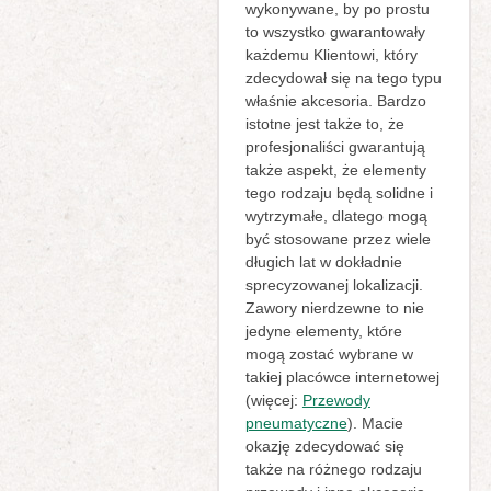
wykonywane, by po prostu
to wszystko gwarantowały
każdemu Klientowi, który
zdecydował się na tego typu
właśnie akcesoria. Bardzo
istotne jest także to, że
profesjonaliści gwarantują
także aspekt, że elementy
tego rodzaju będą solidne i
wytrzymałe, dlatego mogą
być stosowane przez wiele
długich lat w dokładnie
sprecyzowanej lokalizacji.
Zawory nierdzewne to nie
jedyne elementy, które
mogą zostać wybrane w
takiej placówce internetowej
(więcej:
Przewody
pneumatyczne
). Macie
okazję zdecydować się
także na różnego rodzaju