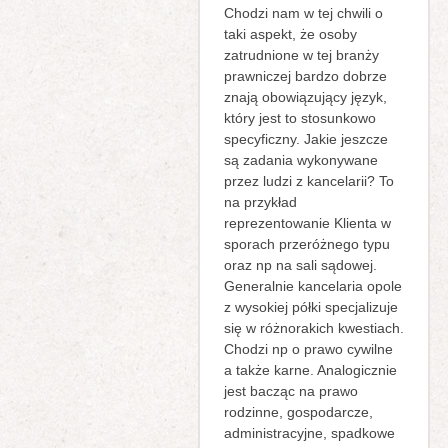
Chodzi nam w tej chwili o
taki aspekt, że osoby
zatrudnione w tej branży
prawniczej bardzo dobrze
znają obowiązujący język,
który jest to stosunkowo
specyficzny. Jakie jeszcze
są zadania wykonywane
przez ludzi z kancelarii? To
na przykład
reprezentowanie Klienta w
sporach przeróżnego typu
oraz np na sali sądowej.
Generalnie kancelaria opole
z wysokiej półki specjalizuje
się w różnorakich kwestiach.
Chodzi np o prawo cywilne
a także karne. Analogicznie
jest bacząc na prawo
rodzinne, gospodarcze,
administracyjne, spadkowe