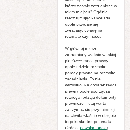
którzy zostały zatrudnione w
takim miejscu? Ogólnie
rzecz ujmując kancelaria
opole przydaje się
zwracając uwagę na
rozmaite czynności.
W głównej mierze
zatrudniony właśnie w takiej
placówce radca prawny
opole udziela rozmaite
porady prawne na rozmaite
zagadnienia. To nie
wszystko. Na dodatek radca
prawny opole sporządza
różnego rodzaju dokumenty
prawnicze. Tutaj warto
zatrzymać się przynajmniej
na chwilę właśnie w obrębie
tego konkretnego tematu
(źródło:
adwokat opole
).