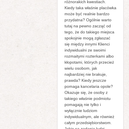
różnorakich kwestiach.
Kiedy taka właśnie placówka
może być realnie bardzo
przydatna? Ogólnie warto
tutaj na pewno zacząć od
tego, że do takiego miejsca
spokojnie mogą zgłaszać
się między innymi Klienci
indywidualni ze swoimi
rozmaitymi rozterkami albo
kłopotami, których przecież
wielu osobom, jak
najbardziej nie brakuje,
prawda? Kiedy jeszcze
pomaga kancelaria opole?
Okazuje się, że osoby z
takiego właśnie podmiotu
pomagają nie tylko i
wyłącznie ludziom
indywidualnym, ale również
całym przedsiębiorstwom.
Jakie są zadania ludzi,