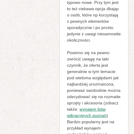
typowo nowe. Przy tym jest
to też ciekawa opcja dbając
o osób, które np korzystają
z pewnych elementów
sporadycznie i po prostu
jedynie z uwagi niesamowite
okoliczności.
Powinno się na pewno
zwrócić uwagę na taki
czynnik, że oferta jest
generalnie w tym temacie
pod wieloma względami jak
najbardziej urozmaicona,
ponieważ swobodnie można
zdecydować się na rozmaite
sprzęty i akcesoria (zobacz
także:
wynajem listw
wibracyjnych poznań
).
Bardzo popularny jest na
przykład wynajem