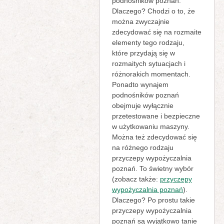
podnośników poznań.
Dlaczego? Chodzi o to, że
można zwyczajnie
zdecydować się na rozmaite
elementy tego rodzaju,
które przydają się w
rozmaitych sytuacjach i
różnorakich momentach.
Ponadto wynajem
podnośników poznań
obejmuje wyłącznie
przetestowane i bezpieczne
w użytkowaniu maszyny.
Można też zdecydować się
na różnego rodzaju
przyczepy wypożyczalnia
poznań. To świetny wybór
(zobacz także:
przyczepy
wypożyczalnia poznań
).
Dlaczego? Po prostu takie
przyczepy wypożyczalnia
poznań są wyjątkowo tanie