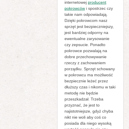
internetowej
producent
pokrowców
i spostrzec czy
takie nam odpowiadają.
Dzięki pokrowcom nasz
sprzęt jest bezpieczniejszy,
jest bardziej odporny na
ewentualne zarysowanie
czy zepsucie. Ponadto
pokrowce pozwalają na
dobre przechowywanie
rzeczy z zachowaniem
porządku. Sprzęt schowany
w pokrowcu ma możliwość
bezpiecznie leżeć przez
dłuższy czas i nikomu w taki
metodę nie będzie
przeszkadzał. Trzeba
przyznać, że jest to
najistotniejsze, gdyż chyba
nikt nie woli aby coś co
posiada dla niego wysoką