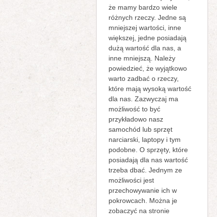
że mamy bardzo wiele
różnych rzeczy. Jedne są
mniejszej wartości, inne
większej, jedne posiadają
dużą wartość dla nas, a
inne mniejszą. Należy
powiedzieć, że wyjątkowo
warto zadbać o rzeczy,
które mają wysoką wartość
dla nas. Zazwyczaj ma
możliwość to być
przykładowo nasz
samochód lub sprzęt
narciarski, laptopy i tym
podobne. O sprzęty, które
posiadają dla nas wartość
trzeba dbać. Jednym ze
możliwości jest
przechowywanie ich w
pokrowcach.
Można je
zobaczyć na stronie