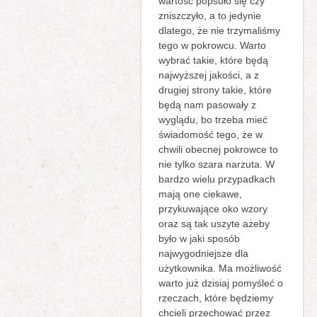
wartość popsuło się czy
zniszczyło, a to jedynie
dlatego, że nie trzymaliśmy
tego w pokrowcu. Warto
wybrać takie, które będą
najwyższej jakości, a z
drugiej strony takie, które
będą nam pasowały z
wyglądu, bo trzeba mieć
świadomość tego, że w
chwili obecnej pokrowce to
nie tylko szara narzuta. W
bardzo wielu przypadkach
mają one ciekawe,
przykuwające oko wzory
oraz są tak uszyte ażeby
było w jaki sposób
najwygodniejsze dla
użytkownika. Ma możliwość
warto już dzisiaj pomyśleć o
rzeczach, które będziemy
chcieli przechować przez