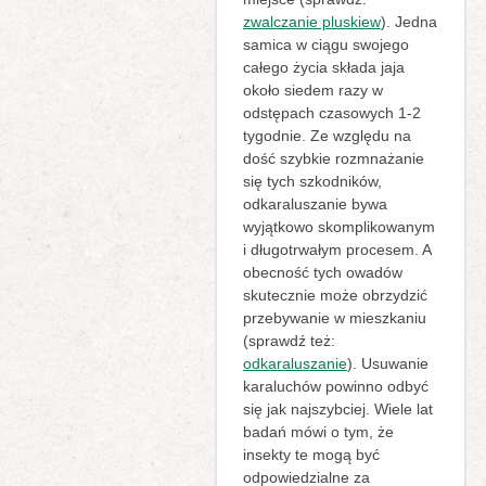
zwalczanie pluskiew
). Jedna
samica w ciągu swojego
całego życia składa jaja
około siedem razy w
odstępach czasowych 1-2
tygodnie. Ze względu na
dość szybkie rozmnażanie
się tych szkodników,
odkaraluszanie bywa
wyjątkowo skomplikowanym
i długotrwałym procesem. A
obecność tych owadów
skutecznie może obrzydzić
przebywanie w mieszkaniu
(sprawdź też:
odkaraluszanie
). Usuwanie
karaluchów powinno odbyć
się jak najszybciej. Wiele lat
badań mówi o tym, że
insekty te mogą być
odpowiedzialne za