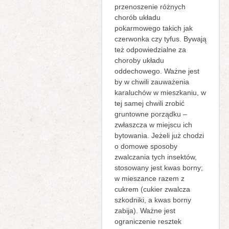
przenoszenie różnych
chorób układu
pokarmowego takich jak
czerwonka czy tyfus. Bywają
też odpowiedzialne za
choroby układu
oddechowego. Ważne jest
by w chwili zauważenia
karaluchów w mieszkaniu, w
tej samej chwili zrobić
gruntowne porządku –
zwłaszcza w miejscu ich
bytowania. Jeżeli już chodzi
o domowe sposoby
zwalczania tych insektów,
stosowany jest kwas borny;
w mieszance razem z
cukrem (cukier zwalcza
szkodniki, a kwas borny
zabija). Ważne jest
ograniczenie resztek